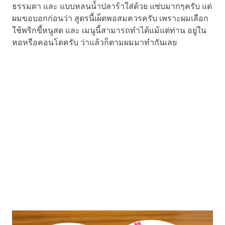
ธรรมดา และ แบบหลนน้ำปลาร้าใส่ด้วย แซ่บมากๆครับ แต่
ผมขอบอกก่อนว่า สูตรนี้เผ็ดพอสมควรครับ เพราะผมเลือก
ใช้พริกขี้หนูสด และ เมนูนี้สามารถทำได้แม้แต่ท่าน อยู่ใน
หอหรือคอนโดครับ ว่าแล้วก็ตามผมมาทำกันเลย