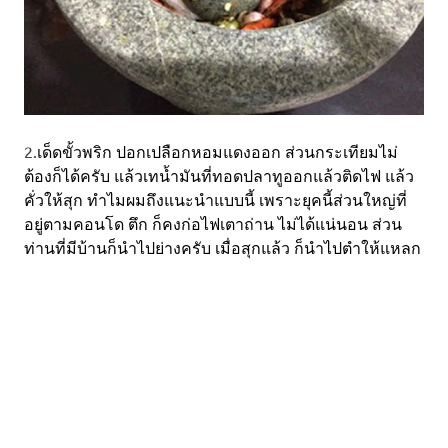
2.
เด็ดขั้วพริก ปอกเปลือกหอมแดงออก ส่วนกระเทียมไม่
ต้องก็ได้ครับ แล้วเทน้ำมันที่ทอดปลาทูออกแล้วติดไฟ แล้ว
คั่วให้สุก ทำไมผมถึงแนะนำแบบนี้ เพราะยุคนี้ส่วนใหญ่ที่
อยู่ตามคอนโด ตึก ก็คงก่อไฟเตาถ่าน ไม่ได้แน่นอน ส่วน
ท่านที่มีบ้านก็นำไปย่างครับ เมื่อสุกแล้ว ก็นำไปตำ
ให้แหลก