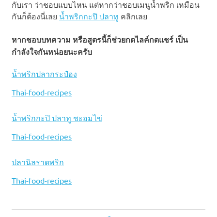
กับเรา ว่าชอบแบบไหน แต่หากว่าชอบเมนูน้ำพริก เหมือน
กันก็ต้องนี่เลย
น้ำพริกกะปิ ปลาทู
คลิกเลย
หากชอบบทความ หรือสูตรนี้ก็ช่วยกดไลค์กดแชร์ เป็น
กำลังใจกันหน่อยนะครับ
น้ำพริกปลากระป๋อง
In relation to
Thai-food-recipes
น้ำพริกกะปิ ปลาทู ชะอมไข่
In relation to
Thai-food-recipes
ปลานิลราดพริก
In relation to
Thai-food-recipes
น้ำ