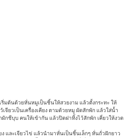
เริ่มต้นด้วยหั่นหมูเป็นชิ้นให้สวยงาม แล้วตั้งกระทะ ให้
เจียวเป็นเครื่องเคียง ตามด้วยหมู ผัดสักพัก แล้วใส่น้ำ
ผักชีบุบ คนให้เข้ากัน แล้วปิดฝาทิ้งไว้สักพัก เคี่ยวให้งวด
 และเจียวไข่ แล้วนำมาหั่นเป็นชิ้นเล็กๆ หั่นถั่วฝักยาว