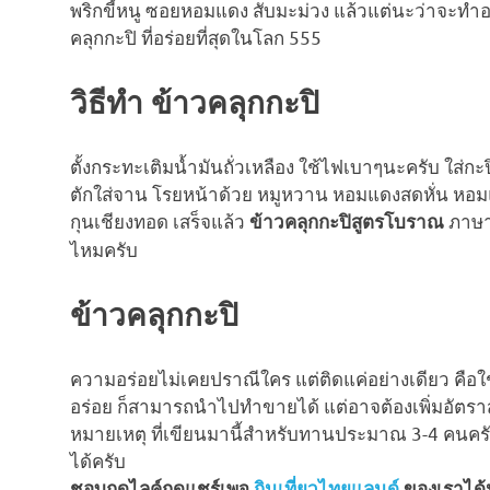
พริกขี้หนู ซอยหอมแดง สับมะม่วง แล้วแต่นะว่าจะทำอ
คลุกกะปิ ที่อร่อยที่สุดในโลก 555
วิธีทำ ข้าวคลุกกะปิ
ตั้งกระทะเติมน้ำมันถั่วเหลือง ใช้ไฟเบาๆนะครับ ใส่ก
ตักใส่จาน โรยหน้าด้วย หมูหวาน หอมแดงสดหั่น หอมแดงเ
กุนเชียงทอด เสร็จแล้ว
ภาษา
ข้าวคลุกกะปิสูตรโบราณ
ไหมครับ
ข้าวคลุกกะปิ
ความอร่อยไม่เคยปราณีใคร แต่ติดแค่อย่างเดียว คือ
อร่อย ก็สามารถนำไปทำขายได้ แต่อาจต้องเพิ่มอัตร
หมายเหตุ ที่เขียนมานี้สำหรับทานประมาณ 3-4 คนครั
ได้ครับ
ชอบกดไลค์กดแชร์เพจ
กินเที่ยวไทยแลนด์
ของเราได้