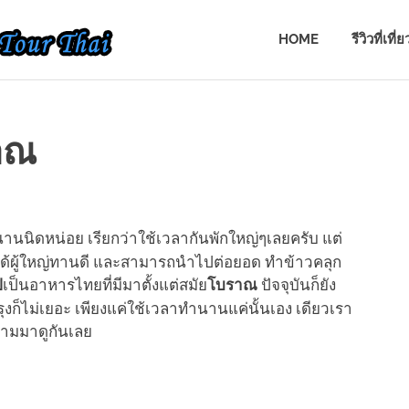
EAT
HOME
รีวิวที่เที
TOUR
THAI
ราณ
านนิดหน่อย เรียกว่าใช้เวลากันพักใหญ่ๆเลยครับ แต่
ด้ผู้ใหญ่ทานดี และสามารถนำไปต่อยอด ทำข้าวคลุก
เป็นอาหารไทยที่มีมาตั้งแต่สมัย
ปัจจุบันก็ยัง
ิ
โบราณ
งก็ไม่เยอะ เพียงแค่ใช้เวลาทำนานแค่นั้นเอง เดียวเรา
ตามมาดูกันเลย