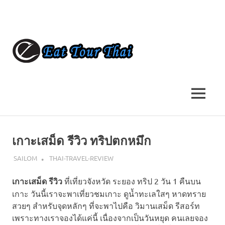
Skip
to
content
EAT
EAT
TOUR
TOUR
THAI
THAI
MENU
รีวิว
สถาน
ที่
เที่ยว
เกาะเสม็ด รีวิว ทริปตกหมึก
ไทย
วิธี
พฤศจิกายน 1, 2021
SAILOM
THAI-TRAVEL-REVIEW
ทำ
อาหาร
เกาะเสม็ด รีวิว
ที่เที่ยวจังหวัด ระยอง ทริป 2 วัน 1 คืนบน
ไทย
เกาะ วันนี้เราจะพาเที่ยวชมเกาะ ดูน้ำทะเลใสๆ หาดทราย
สวยๆ สำหรับจุดหลักๆ ที่จะพาไปคือ วิมานเสม็ด รีสอร์ท
เพราะทางเราจองได้แค่นี้ เนื่องจากเป็นวันหยุด คนเลยจอง