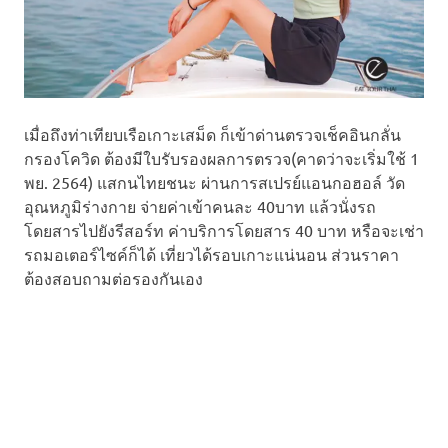
เมื่อถึงท่าเทียบเรือเกาะเสม็ด ก็เข้าด่านตรวจเช็คอินกลั่น
กรองโควิด ต้องมีใบรับรองผลการตรวจ(คาดว่าจะเริ่มใช้ 1
พย. 2564) แสกนไทยชนะ ผ่านการสเปรย์แอนกอฮอล์ วัด
อุณหภูมิร่างกาย จ่ายค่าเข้าคนละ 40บาท แล้วนั่งรถ
โดยสารไปยังรีสอร์ท ค่าบริการโดยสาร 40 บาท หรือจะเช่า
รถมอเตอร์ไซค์ก็ได้ เที่ยวได้รอบเกาะแน่นอน ส่วนราคา
ต้องสอบถามต่อรองกันเอง