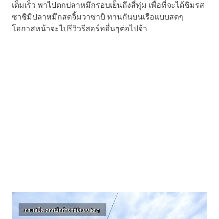
เต็มเร็ว พาไปตกปลาหมึกรอบเย็นถึงสี่ทุ่ม เพื่อที่จะได้ชิมรส
ซาชิมิปลาหมึกสดจิ้มวาซาบิ ทานกันบนเรือแบบสดๆ
โอกาสหน้าจะไปรีวิวรีสอร์ทอื่นๆต่อไปจ้า