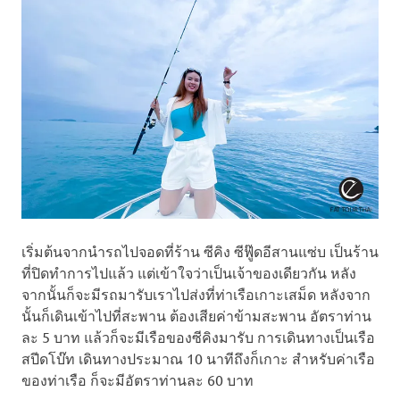
เริ่มต้นจากนำรถไปจอดที่ร้าน ซีคิง ซีฟู๊ดอีสานแซ่บ เป็นร้าน
ที่ปิดทำการไปแล้ว แต่เข้าใจว่าเป็นเจ้าของเดียวกัน หลัง
จากนั้นก็จะมีรถมารับเราไปส่งที่ท่าเรือเกาะเสม็ด หลังจาก
นั้นก็เดินเข้าไปที่สะพาน ต้องเสียค่าข้ามสะพาน อัตราท่าน
ละ 5 บาท แล้วก็จะมีเรือของซีคิงมารับ การเดินทางเป็นเรือ
สปีดโบ๊ท เดินทางประมาณ 10 นาทีถึงก็เกาะ สำหรับค่าเรือ
ของท่าเรือ ก็จะมีอัตราท่านละ 60 บาท